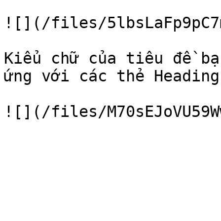
![](/files/5lbsLaFp9pC7
Kiểu chữ của tiêu đề bạ
ứng với các thẻ Heading