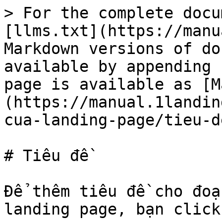
> For the complete docu
[llms.txt](https://manu
Markdown versions of do
available by appending 
page is available as [M
(https://manual.1landin
cua-landing-page/tieu-d
# Tiêu đề

Để thêm tiêu đề cho đoạ
landing page, bạn click