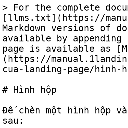
> For the complete docu
[llms.txt](https://manu
Markdown versions of do
available by appending 
page is available as [M
(https://manual.1landin
cua-landing-page/hinh-h
# Hình hộp

Để chèn một hình hộp và
sau:
