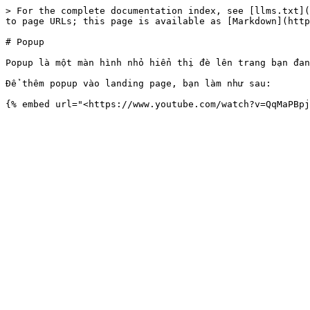
> For the complete documentation index, see [llms.txt](
to page URLs; this page is available as [Markdown](http
# Popup

Popup là một màn hình nhỏ hiển thị đè lên trang bạn đan
Để thêm popup vào landing page, bạn làm như sau:
